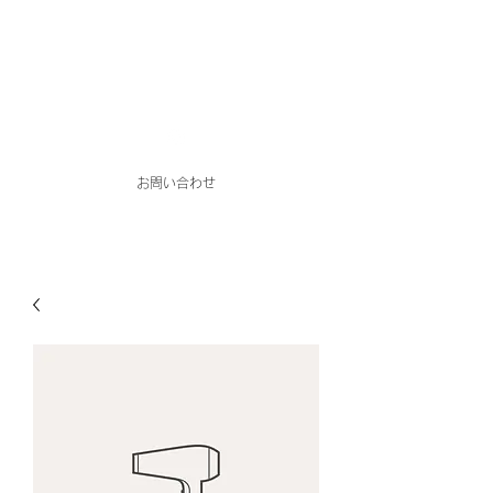
honohono
電話：090-9413-6273
お問い合わせ