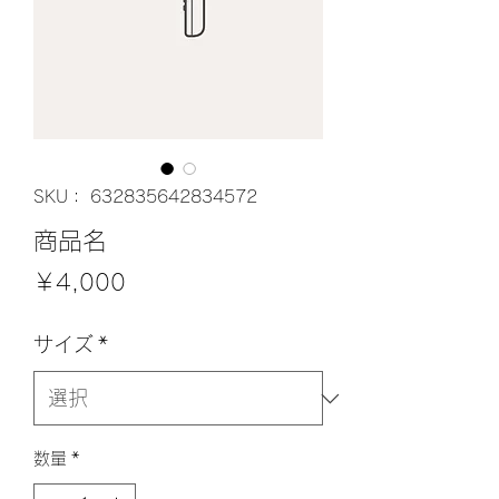
SKU： 632835642834572
商品名
価
￥4,000
格
サイズ
*
数量
*